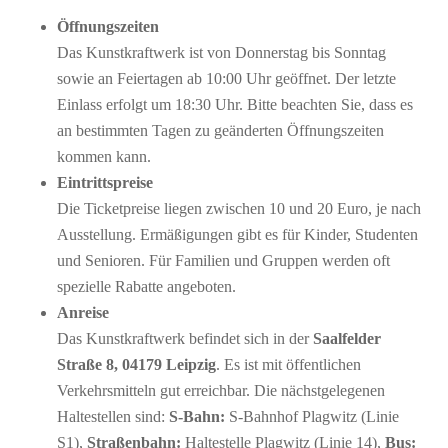
Öffnungszeiten
Das Kunstkraftwerk ist von Donnerstag bis Sonntag
sowie an Feiertagen ab 10:00 Uhr geöffnet. Der letzte
Einlass erfolgt um 18:30 Uhr. Bitte beachten Sie, dass es
an bestimmten Tagen zu geänderten Öffnungszeiten
kommen kann.
Eintrittspreise
Die Ticketpreise liegen zwischen 10 und 20 Euro, je nach
Ausstellung. Ermäßigungen gibt es für Kinder, Studenten
und Senioren. Für Familien und Gruppen werden oft
spezielle Rabatte angeboten.
Anreise
Das Kunstkraftwerk befindet sich in der
Saalfelder
Straße 8, 04179 Leipzig
. Es ist mit öffentlichen
Verkehrsmitteln gut erreichbar. Die nächstgelegenen
Haltestellen sind:
S-Bahn:
S-Bahnhof Plagwitz (Linie
S1),
Straßenbahn:
Haltestelle Plagwitz (Linie 14),
Bus: