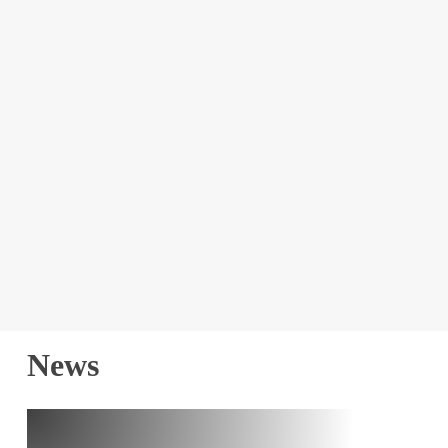
News
Restaurantfinder