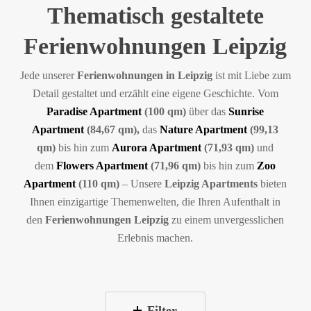
Thematisch gestaltete
Ferienwohnungen Leipzig
Jede unserer
Ferienwohnungen in Leipzig
ist mit Liebe zum
Detail gestaltet und erzählt eine eigene Geschichte. Vom
Paradise Apartment
(100 qm)
über das
Sunrise
Apartment
(84,67 qm),
das
Nature Apartment
(99,13
qm)
bis hin zum
Aurora Apartment
(71,93 qm)
und
dem
Flowers Apartment
(71,96 qm)
bis hin zum
Zoo
Apartment
(110 qm)
– Unsere
Leipzig Apartments
bieten
Ihnen einzigartige Themenwelten, die Ihren Aufenthalt in
den
Ferienwohnungen Leipzig
zu einem unvergesslichen
Erlebnis machen.
Filter