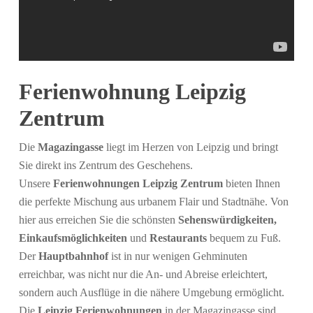
Ferienwohnung Leipzig
Zentrum
Die
Magazingasse
liegt im Herzen von Leipzig und bringt
Sie direkt ins Zentrum des Geschehens.
Unsere
Ferienwohnungen Leipzig Zentrum
bieten Ihnen
die perfekte Mischung aus urbanem Flair und Stadtnähe. Von
hier aus erreichen Sie die schönsten
Sehenswürdigkeiten,
Einkaufsmöglichkeiten
und
Restaurants
bequem zu Fuß.
Der
Hauptbahnhof
ist in nur wenigen Gehminuten
erreichbar, was nicht nur die An- und Abreise erleichtert,
sondern auch Ausflüge in die nähere Umgebung ermöglicht.
Die
Leipzig Ferienwohnungen
in der Magazingasse sind