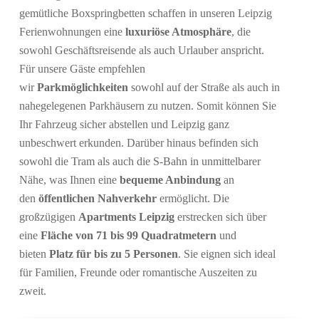
gemütliche Boxspringbetten schaffen in unseren Leipzig
Ferienwohnungen eine
luxuriöse Atmosphäre
, die
sowohl Geschäftsreisende als auch Urlauber anspricht.
Für unsere Gäste empfehlen
wir
Parkmöglichkeiten
sowohl auf der Straße als auch in
nahegelegenen Parkhäusern zu nutzen. Somit können Sie
Ihr Fahrzeug sicher abstellen und Leipzig ganz
unbeschwert erkunden. Darüber hinaus befinden sich
sowohl die Tram als auch die S-Bahn in unmittelbarer
Nähe, was Ihnen eine
bequeme Anbindung
an
den
öffentlichen Nahverkehr
ermöglicht. Die
großzügigen
Apartments Leipzig
erstrecken sich über
eine
Fläche von 71 bis 99 Quadratmetern
und
bieten
Platz für bis zu 5 Personen
. Sie eignen sich ideal
für Familien, Freunde oder romantische Auszeiten zu
zweit.