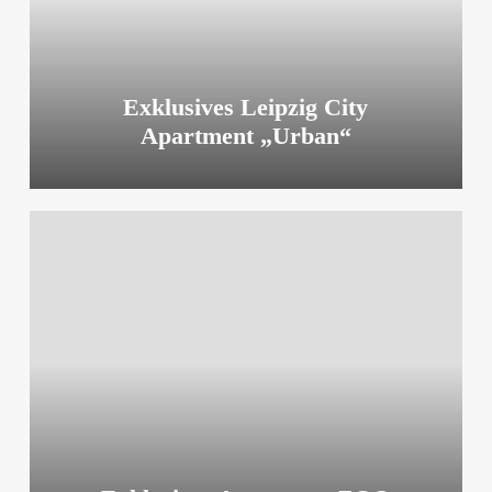
Exklusives Leipzig City
Apartment „Urban“
Exklusives
Apartment
ZOO