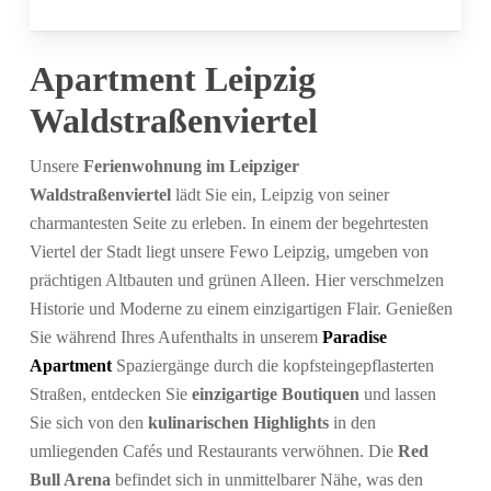
Apartment Leipzig
Waldstraßenviertel
Unsere
Ferienwohnung im Leipziger
Waldstraßenviertel
lädt Sie ein, Leipzig von seiner
charmantesten Seite zu erleben. In einem der begehrtesten
Viertel der Stadt liegt unsere Fewo Leipzig, umgeben von
prächtigen Altbauten und grünen Alleen. Hier verschmelzen
Historie und Moderne zu einem einzigartigen Flair. Genießen
Sie während Ihres Aufenthalts in unserem
Paradise
Apartment
Spaziergänge durch die kopfsteingepflasterten
Straßen, entdecken Sie
einzigartige Boutiquen
und lassen
Sie sich von den
kulinarischen Highlights
in den
umliegenden Cafés und Restaurants verwöhnen. Die
Red
Bull Arena
befindet sich in unmittelbarer Nähe, was den