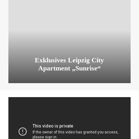
City
Apartment
„Sunrise“
Exklusives Leipzig City
Apartment „Sunrise“