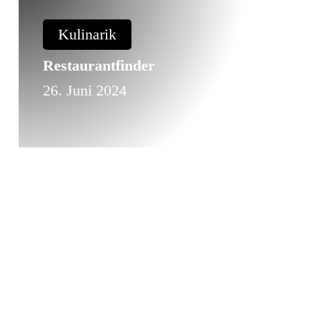
Kulinarik
Restaurantfinder
26. Juni 2024