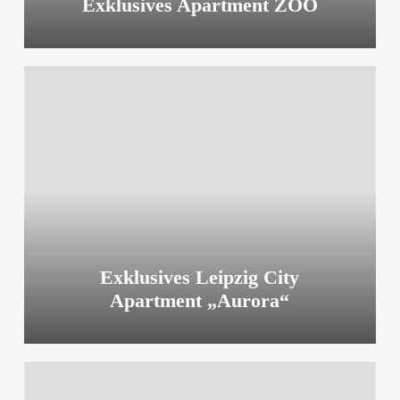
Exklusives Apartment ZOO
Exklusives
Leipzig
City
Apartment
„Aurora“
Exklusives Leipzig City
Apartment „Aurora“
Exklusives
Leipzig