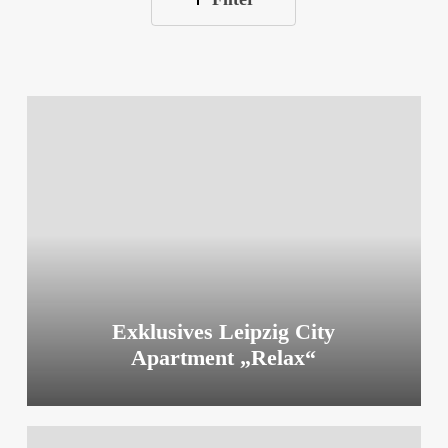
Exklusives
Leipzig
City
Apartment
„Relax“
Exklusives Leipzig City
Apartment „Relax“
Exklusives